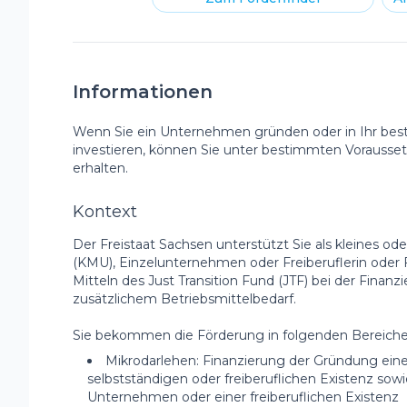
Informationen
Wenn Sie ein Unternehmen gründen oder in Ihr b
investieren, können Sie unter bestimmten Vorausse
erhalten.
Kontext
Der Freistaat Sachsen unterstützt Sie als kleines o
(KMU), Einzelunternehmen oder Freiberuflerin oder F
Mitteln des Just Transition Fund (JTF) bei der Finan
zusätzlichem Betriebsmittelbedarf.
Sie bekommen die Förderung in folgenden Bereiche
Mikrodarlehen: Finanzierung der Gründung eine
selbstständigen oder freiberuflichen Existenz sow
Unternehmen oder einer freiberuflichen Existenz