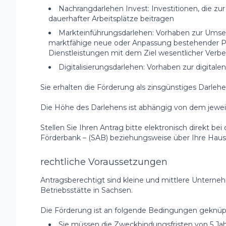
Nachrangdarlehen Invest: Investitionen, die zu
dauerhafter Arbeitsplätze beitragen
Markteinführungsdarlehen: Vorhaben zur Umset
marktfähige neue oder Anpassung bestehender Pr
Dienstleistungen mit dem Ziel wesentlicher Verb
Digitalisierungsdarlehen: Vorhaben zur digitale
Sie erhalten die Förderung als zinsgünstiges Darlehe
Die Höhe des Darlehens ist abhängig von dem jeweil
Stellen Sie Ihren Antrag bitte elektronisch direkt be
Förderbank – (SAB) beziehungsweise über Ihre Haus
rechtliche Voraussetzungen
Antragsberechtigt sind kleine und mittlere Unterne
Betriebsstätte in Sachsen.
Die Förderung ist an folgende Bedingungen geknüpf
Sie müssen die Zweckbindungsfristen von 5 Jah