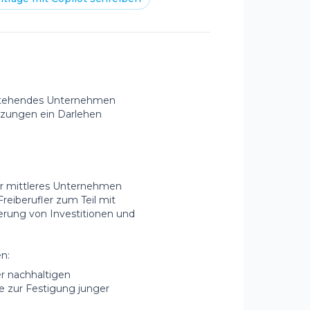
estehendes Unternehmen
tzungen ein Darlehen
der mittleres Unternehmen
reiberufler zum Teil mit
zierung von Investitionen und
n:
r nachhaltigen
ie zur Festigung junger