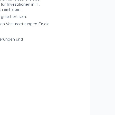
r Investitionen in IT,
h einhalten.
gesichert sein.
ren Voraussetzungen für die
ierungen und