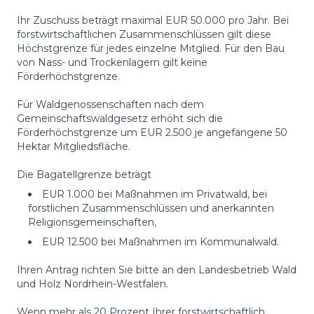
Ihr Zuschuss beträgt maximal EUR 50.000 pro Jahr. Bei
forstwirtschaftlichen Zusammenschlüssen gilt diese
Höchstgrenze für jedes einzelne Mitglied. Für den Bau
von Nass- und Trockenlagern gilt keine
Förderhöchstgrenze.
Für Waldgenossenschaften nach dem
Gemeinschaftswaldgesetz erhöht sich die
Förderhöchstgrenze um EUR 2.500 je angefangene 50
Hektar Mitgliedsfläche.
Die Bagatellgrenze beträgt
EUR 1.000 bei Maßnahmen im Privatwald, bei
forstlichen Zusammenschlüssen und anerkannten
Religionsgemeinschaften,
EUR 12.500 bei Maßnahmen im Kommunalwald.
Ihren Antrag richten Sie bitte an den Landesbetrieb Wald
und Holz Nordrhein-Westfalen.
Wenn mehr als 20 Prozent Ihrer forstwirtschaftlich