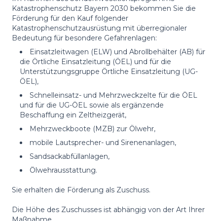
Katastrophenschutz Bayern 2030 bekommen Sie die
Förderung für den Kauf folgender
Katastrophenschutzausrüstung mit überregionaler
Bedeutung für besondere Gefahrenlagen:
Einsatzleitwagen (ELW) und Abrollbehälter (AB) für
die Örtliche Einsatzleitung (ÖEL) und für die
Unterstützungsgruppe Örtliche Einsatzleitung (UG-
ÖEL),
Schnelleinsatz- und Mehrzweckzelte für die ÖEL
und für die UG-ÖEL sowie als ergänzende
Beschaffung ein Zeltheizgerät,
Mehrzweckboote (MZB) zur Ölwehr,
mobile Lautsprecher- und Sirenenanlagen,
Sandsackabfüllanlagen,
Ölwehrausstattung.
Sie erhalten die Förderung als Zuschuss.
Die Höhe des Zuschusses ist abhängig von der Art Ihrer
Maßnahme.