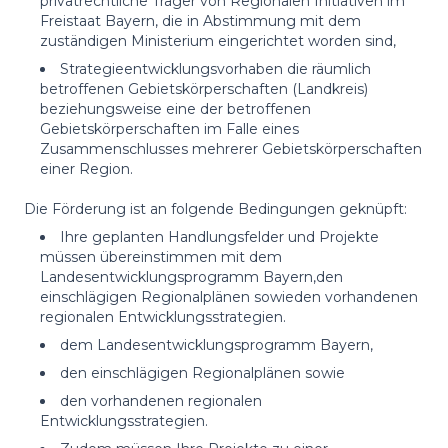
privatrechtliche Träger von Regionalen Initiativen im
Freistaat Bayern, die in Abstimmung mit dem
zuständigen Ministerium eingerichtet worden sind,
Strategieentwicklungsvorhaben die räumlich
betroffenen Gebietskörperschaften (Landkreis)
beziehungsweise eine der betroffenen
Gebietskörperschaften im Falle eines
Zusammenschlusses mehrerer Gebietskörperschaften
einer Region.
Die Förderung ist an folgende Bedingungen geknüpft:
Ihre geplanten Handlungsfelder und Projekte
müssen übereinstimmen mit dem
Landesentwicklungsprogramm Bayern,den
einschlägigen Regionalplänen sowieden vorhandenen
regionalen Entwicklungsstrategien.
dem Landesentwicklungsprogramm Bayern,
den einschlägigen Regionalplänen sowie
den vorhandenen regionalen
Entwicklungsstrategien.