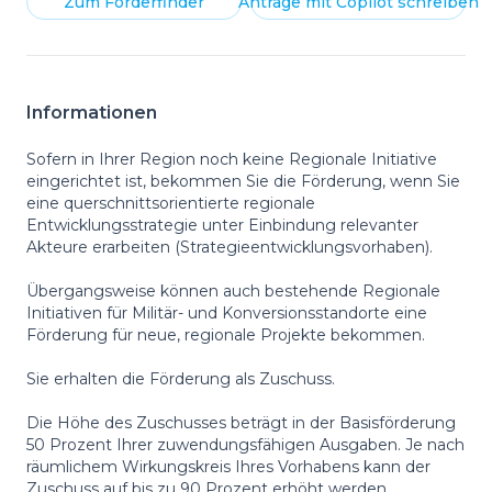
Zum
Förderfinder
Anträge mit
Copilot
schreiben
Informationen
Sofern in Ihrer Region noch keine Regionale Initiative
eingerichtet ist, bekommen Sie die Förderung, wenn Sie
eine querschnittsorientierte regionale
Entwicklungsstrategie unter Einbindung relevanter
Akteure erarbeiten (Strategieentwicklungsvorhaben).
Übergangsweise können auch bestehende Regionale
Initiativen für Militär- und Konversionsstandorte eine
Förderung für neue, regionale Projekte bekommen.
Sie erhalten die Förderung als Zuschuss.
Die Höhe des Zuschusses beträgt in der Basisförderung
50 Prozent Ihrer zuwendungsfähigen Ausgaben. Je nach
räumlichem Wirkungskreis Ihres Vorhabens kann der
Zuschuss auf bis zu 90 Prozent erhöht werden.